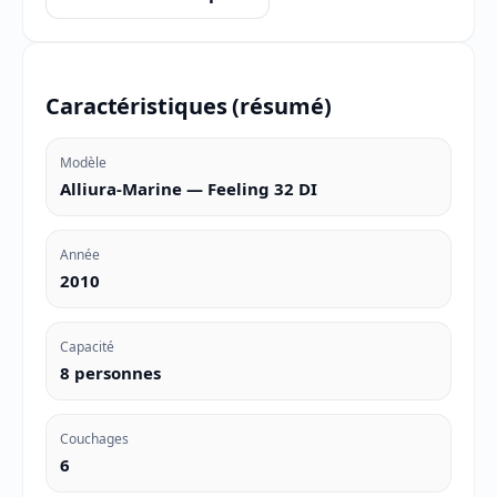
Caractéristiques (résumé)
Modèle
Alliura-Marine — Feeling 32 DI
Année
2010
Capacité
8 personnes
Couchages
6