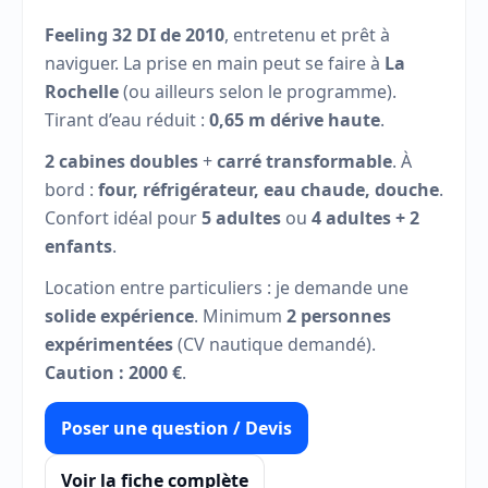
Feeling 32 DI de 2010
, entretenu et prêt à
naviguer. La prise en main peut se faire à
La
Rochelle
(ou ailleurs selon le programme).
Tirant d’eau réduit :
0,65 m dérive haute
.
2 cabines doubles
+
carré transformable
. À
bord :
four, réfrigérateur, eau chaude, douche
.
Confort idéal pour
5 adultes
ou
4 adultes + 2
enfants
.
Location entre particuliers : je demande une
solide expérience
. Minimum
2 personnes
expérimentées
(CV nautique demandé).
Caution : 2000 €
.
Poser une question / Devis
Voir la fiche complète