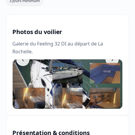
3 jours minimum
Photos du voilier
Galerie du Feeling 32 DI au départ de La
Rochelle.
‹
›
Présentation & conditions