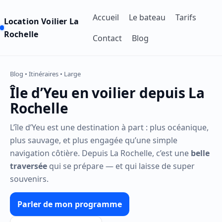
Accueil
Le bateau
Tarifs
Location Voilier La
Rochelle
Contact
Blog
Blog • Itinéraires • Large
Île d’Yeu en voilier depuis La
Rochelle
L’île d’Yeu est une destination à part : plus océanique,
plus sauvage, et plus engagée qu’une simple
navigation côtière. Depuis La Rochelle, c’est une
belle
traversée
qui se prépare — et qui laisse de super
souvenirs.
Parler de mon programme