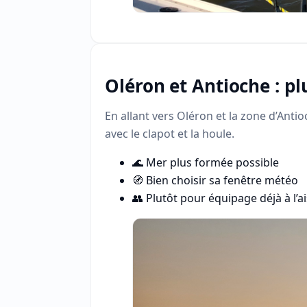
Oléron et Antioche : pl
En allant vers Oléron et la zone d’Antioc
avec le clapot et la houle.
🌊 Mer plus formée possible
🧭 Bien choisir sa fenêtre météo
👥 Plutôt pour équipage déjà à l’a