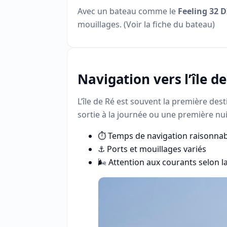
Avec un bateau comme le
Feeling 32 D
mouillages. (
Voir la fiche du bateau
)
Navigation vers l’île d
L’île de Ré est souvent la première des
sortie à la journée ou une première nui
⏱️ Temps de navigation raisonna
⚓ Ports et mouillages variés
🌬️ Attention aux courants selon 