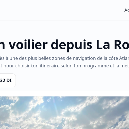
Ac
 voilier depuis La Ro
cès à une des plus belles zones de navigation de la côte Atla
et pour choisir ton itinéraire selon ton programme et la mé
 32 DI