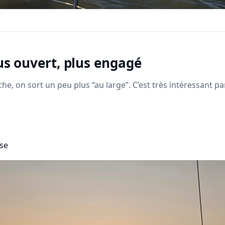
us ouvert, plus engagé
he, on sort un peu plus “au large”. C’est très intéressant par 
ise