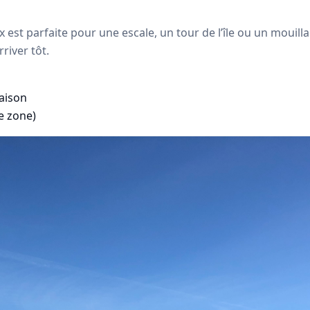
Aix est parfaite pour une escale, un tour de l’île ou un moui
rriver tôt.
aison
re zone)