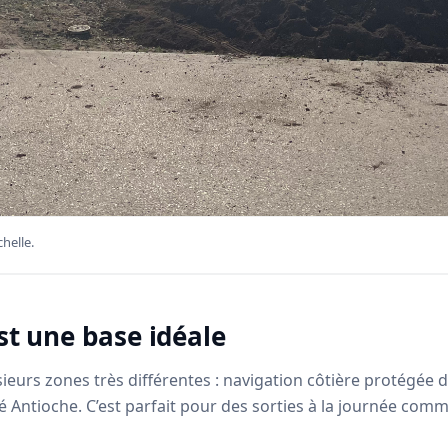
helle.
st une base idéale
sieurs zones très différentes : navigation côtière protégée d
ôté Antioche. C’est parfait pour des sorties à la journée co